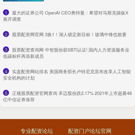
1
​最大的证券公司 OpenAI CEO奥特曼：希望对马斯克操纵X
展开调查
2
​股票配资网官网 3换1！湖人锁定新目标！玻璃中锋也敢要
3
​股票配资查询网 中智股份获SBTi认证! 国内人力资源服务业
低碳标杆再添新成员
4
​实盘配资网站排名 美国商务部长卢特尼克宣布改革人工智能
安全机构的计划
5
​正规股票配资官网查询 禾迈股份跌2.17% 2021年上市超募48
亿中信证券保荐
专业配资论坛
配资门户论坛官网