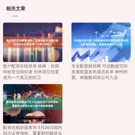
相关文章
散户配资在线登录 铁林：你期
专业配资财经网 可信数据空间
待哈登当组织者 但米切尔也要
发展联盟发布成员名单 神州控
成为一个真正的控卫
股、神旗数码等公司入选
配资在线炒股查询 5月26日国内
四大证券报纸、重要财经媒体头