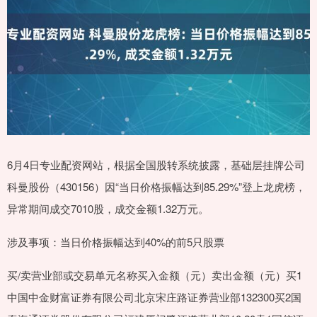
6月4日专业配资网站，根据全国股转系统披露，基础层挂牌公司
科曼股份（430156）因“当日价格振幅达到85.29%”登上龙虎榜，
异常期间成交7010股，成交金额1.32万元。
涉及事项：当日价格振幅达到40%的前5只股票
买/卖营业部或交易单元名称买入金额（元）卖出金额（元）买1
中国中金财富证券有限公司北京宋庄路证券营业部132300买2国