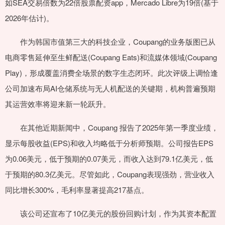
如SEA交易倍数为22倍股票配资app，Mercado Libre为19倍(基于
2026年估计)。
作为韩国市值第三大的科技企业，Coupang的业务版图已从
电商零售延伸至生鲜配送(Coupang Eats)和流媒体领域(Coupang
Play)，形成覆盖消费全场景的数字生态闭环。此次评级上调恰逢
公司加速布局AI仓储系统与无人机配送的关键期，机构普遍预期
其运营效率将迎来新一轮跃升。
在其他近期新闻中，Coupang 报告了2025年第一季度业绩，
显示每股收益(EPS)和收入均略低于分析师预期。公司报告EPS
为0.06美元，低于预期的0.07美元，而收入达到79.1亿美元，低
于预期的80.3亿美元。尽管如此，Coupang表现强劲，营业收入
同比增长300%，毛利率显著提高217基点。
该公司还宣布了10亿美元的股份回购计划，作为其资本配置