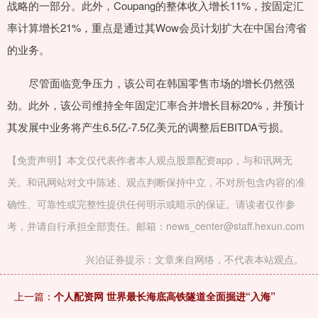
战略的一部分。此外，Coupang的整体收入增长11%，按固定汇
率计算增长21%，重点是通过其Wow会员计划扩大在中国台湾省
的业务。
尽管面临竞争压力，该公司在韩国零售市场的增长仍然强
劲。此外，该公司维持全年固定汇率合并增长目标20%，并预计
其发展中业务将产生6.5亿-7.5亿美元的调整后EBITDA亏损。
【免责声明】本文仅代表作者本人观点股票配资app，与和讯网无
关。和讯网站对文中陈述、观点判断保持中立，不对所包含内容的准
确性、可靠性或完整性提供任何明示或暗示的保证。请读者仅作参
考，并请自行承担全部责任。邮箱：news_center@staff.hexun.com
兴泊证券提示：文章来自网络，不代表本站观点。
上一篇：
个人配资网 世界最长海底高铁隧道全面掘进“入海”