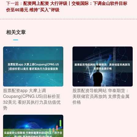
下一篇：
配资网上配资 大行评级丨交银国际：下调金山软件目标
价至46港元 维持“买入”评级
相关文章
股票配资app 大摩上调
股票配资导航网站 华泰期货：
Coupang(CPNG.US)目标价至
美联储官员再放鸽 支撑贵金属
32美元 看好其执行力及估值优
价格
势