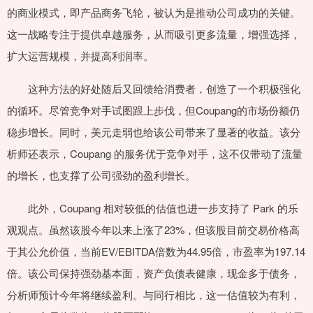
的商业模式，即产品商务飞轮，被认为是推动公司成功的关键。
这一战略专注于提供卓越服务，从而吸引更多流量，增强选择，
扩大运营规模，并提高利润率。
这种方法的好处随后又回馈给消费者，创造了一个积极强化
的循环。尽管竞争对手试图跟上步伐，但Coupang的市场份额仍
稳步增长。同时，美元走弱也给该公司带来了显著的收益。该分
析师还表示，Coupang 的服务优于竞争对手，这不仅带动了流量
的增长，也支撑了公司强劲的盈利增长。
此外，Coupang 相对较低的估值也进一步支持了 Park 的乐
观观点。虽然该股今年以来上涨了23%，但该股目前交易价格高
于其公允价值，当前EV/EBITDA倍数为44.95倍，市盈率为197.14
倍。该公司保持强劲基本面，资产负债表健康，现金多于债务，
分析师预计今年将继续盈利。与同行相比，这一估值较为有利，